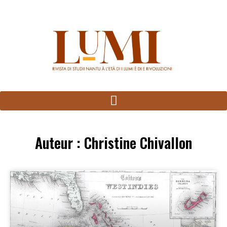
Panneau de gestion des cookies
Auteur :
Christine Chivallon