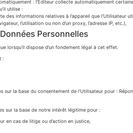
omatiquement : l’Éditeur collecte automatiquement certaine
il utilise :
e des informations relatives à l’appareil que l’Utilisateur uti
igateur, l’utilisation ou non d’un proxy, l’adresse IP, etc.),
s Données Personnelles
e lorsqu’il dispose d’un fondement légal à cet effet.
 :
les sur la base du consentement de l’Utilisateur pour : Ré
s sur la base de notre intérêt légitime pour :
ur en cas de litige ou d’action en justice,