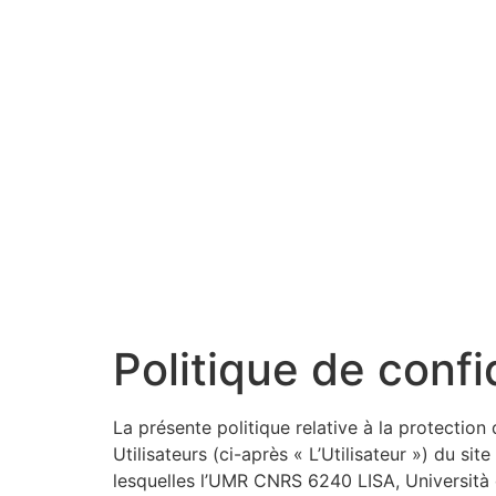
Panneau de gestion des cookies
Accueil
Présentation
Politique de confi
La présente politique relative à la protectio
Utilisateurs (ci-après « L’Utilisateur ») du site
lesquelles l’UMR CNRS 6240 LISA, Università 