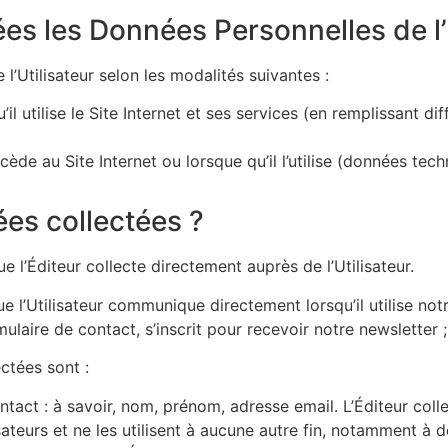
es les Données Personnelles de l’U
l’Utilisateur selon les modalités suivantes :
il utilise le Site Internet et ses services (en remplissant dif
ède au Site Internet ou lorsque qu’il l’utilise (données tech
ées collectées ?
 l’Éditeur collecte directement auprès de l’Utilisateur.
e l’Utilisateur communique directement lorsqu’il utilise no
ormulaire de contact, s’inscrit pour recevoir notre newsletter ;
ctées sont :
contact : à savoir, nom, prénom, adresse email. L’Éditeur c
sateurs et ne les utilisent à aucune autre fin, notamment à 