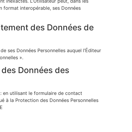
t inexactes. L’Utilisateur peut, dans les
 un format interopérable, ses Données
traitement des Données de
t de ses Données Personnelles auquel l’Éditeur
onnelles ».
on des Données des
 en utilisant le formulaire de contact
gué à la Protection des Données Personnelles
TE