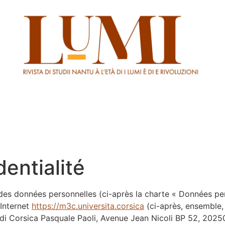
Numéros
Auteurs
Comités
Appel à
dentialité
n des données personnelles (ci-après la charte « Données per
 Internet
https://m3c.universita.corsica
(ci-après, ensemble, 
di Corsica Pasquale Paoli, Avenue Jean Nicoli BP 52, 2025