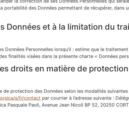
mander la correction de ses Données Personnelles qui seraien
 à la portabilité des Données permettant de récupérer, dans
es Données et à la limitation du 
es Données Personnelles lorsqu’il : estime que le traitemen
 des finalités visées dans la présente charte « Données pers
des droits en matière de protecti
re de protection des Données selon les modalités suivantes :
corsica/s/fr/contact
par courrier à l’adresse suivante : Délé
ica Pasquale Paoli, Avenue Jean Nicoli BP 52, 20250 COR