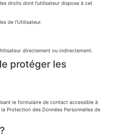
es droits dont l’utilisateur dispose à cet
s de l’Utilisateur.
tilisateur directement ou indirectement.
de protéger les
isant le formulaire de contact accessible à
à la Protection des Données Personnelles de
 ?