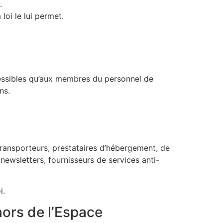
.
loi le lui permet.
ccessibles qu’aux membres du personnel de
ns.
(transporteurs, prestataires d’hébergement, de
 newsletters, fournisseurs de services anti-
i.
hors de l’Espace