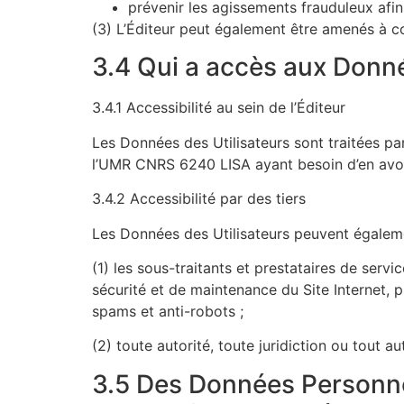
prévenir les agissements frauduleux afin 
(3) L’Éditeur peut également être amenés à con
3.4 Qui a accès aux Donné
3.4.1 Accessibilité au sein de l’Éditeur
Les Données des Utilisateurs sont traitées pa
l’UMR CNRS 6240 LISA ayant besoin d’en avoir
3.4.2 Accessibilité par des tiers
Les Données des Utilisateurs peuvent égalemen
(1) les sous-traitants et prestataires de serv
sécurité et de maintenance du Site Internet, p
spams et anti-robots ;
(2) toute autorité, toute juridiction ou tout au
3.5 Des Données Personnel