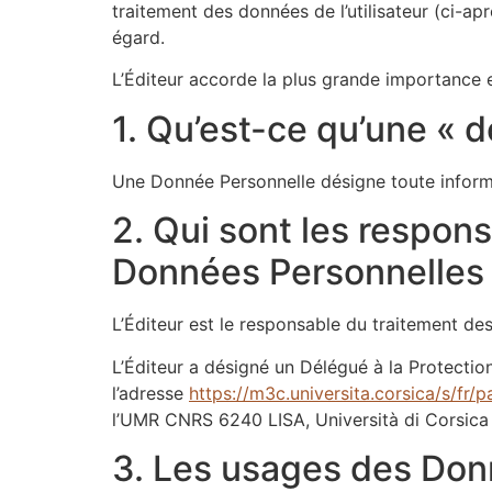
traitement des données de l’utilisateur (ci-apr
égard.
L’Éditeur accorde la plus grande importance et
1. Qu’est-ce qu’une « 
Une Donnée Personnelle désigne toute informat
2. Qui sont les respon
Données Personnelles d
L’Éditeur est le responsable du traitement des
L’Éditeur a désigné un Délégué à la Protectio
l’adresse
https://m3c.universita.corsica/s/fr/
l’UMR CNRS 6240 LISA, Università di Corsica
3. Les usages des Don