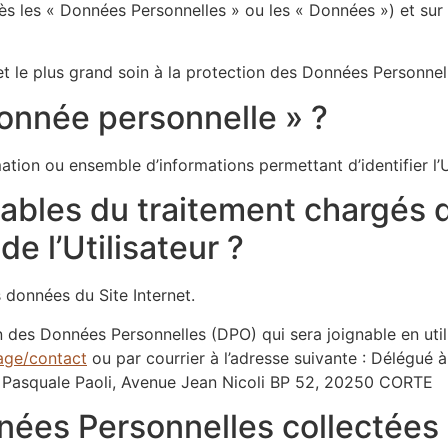
ès les « Données Personnelles » ou les « Données ») et sur l
 le plus grand soin à la protection des Données Personnelle
donnée personnelle » ?
ion ou ensemble d’informations permettant d’identifier l’U
sables du traitement chargés 
e l’Utilisateur ?
 données du Site Internet.
n des Données Personnelles (DPO) qui sera joignable en util
page/contact
ou par courrier à l’adresse suivante : Délégué 
 Pasquale Paoli, Avenue Jean Nicoli BP 52, 20250 CORTE
nées Personnelles collectées