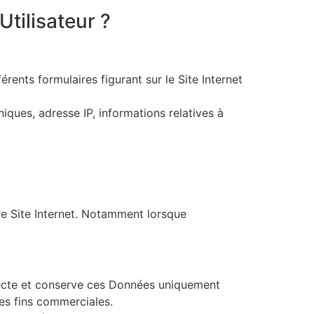
tilisateur ?
férents formulaires figurant sur le Site Internet
niques, adresse IP, informations relatives à
tre Site Internet. Notamment lorsque
ollecte et conserve ces Données uniquement
des fins commerciales.