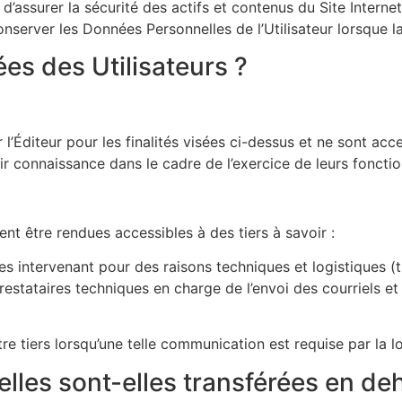
d’assurer la sécurité des actifs et contenus du Site Internet
server les Données Personnelles de l’Utilisateur lorsque la 
es des Utilisateurs ?
r l’Éditeur pour les finalités visées ci-dessus et ne sont a
 connaissance dans le cadre de l’exercice de leurs fonctio
t être rendues accessibles à des tiers à savoir :
ices intervenant pour des raisons techniques et logistiques 
restataires techniques en charge de l’envoi des courriels et
tre tiers lorsqu’une telle communication est requise par la lo
les sont-elles transférées en de