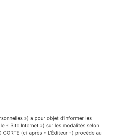
 contributions
Rechercher
sonnelles ») a pour objet d’informer les
le « Site Internet ») sur les modalités selon
0 CORTE (ci-après « L’Éditeur ») procède au