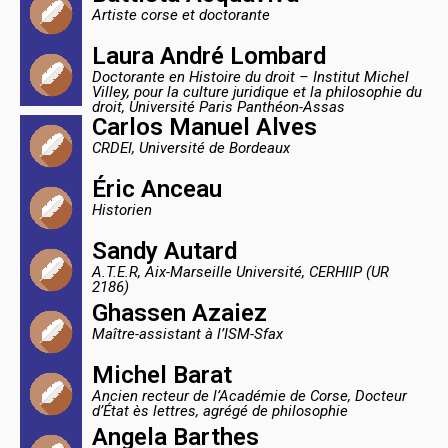
Artiste corse et doctorante
Laura André Lombard
Doctorante en Histoire du droit – Institut Michel
Villey, pour la culture juridique et la philosophie du
droit, Université Paris Panthéon-Assas
Carlos Manuel Alves
CRDEI, Université de Bordeaux
Éric Anceau
Historien
Sandy Autard
A.T.E.R, Aix-Marseille Université, CERHIIP (UR
2186)
Ghassen Azaiez
Maître-assistant à l’ISM-Sfax
Michel Barat
Ancien recteur de l’Académie de Corse, Docteur
d’État ès lettres, agrégé de philosophie
Angela Barthes