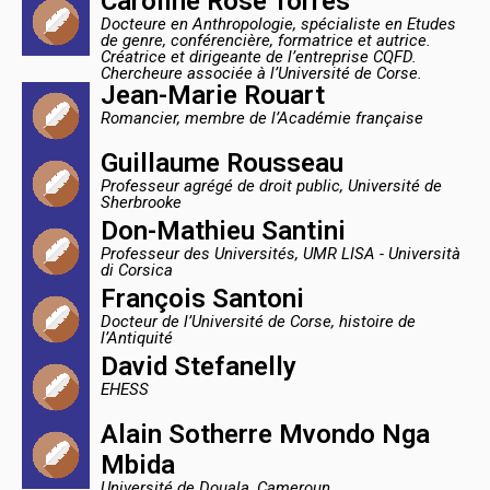
Caroline Rose Torres
Docteure en Anthropologie, spécialiste en Etudes
de genre, conférencière, formatrice et autrice.
Créatrice et dirigeante de l’entreprise CQFD.
Chercheure associée à l’Université de Corse.
Jean-Marie Rouart
Romancier, membre de l’Académie française
Guillaume Rousseau
Professeur agrégé de droit public, Université de
Sherbrooke
Don-Mathieu Santini
Professeur des Universités, UMR LISA - Università
di Corsica
François Santoni
Docteur de l’Université de Corse, histoire de
l’Antiquité
David Stefanelly
EHESS
Alain Sotherre Mvondo Nga
Mbida
Université de Douala, Cameroun