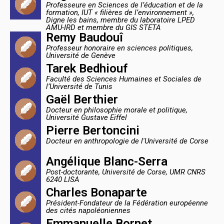
Professeure en Sciences de l’éducation et de la
formation, IUT « filières de l’environnement »,
Digne les bains, membre du laboratoire LPED
AMU-IRD et membre du GIS STETA
Remy Baudouî
Professeur honoraire en sciences politiques,
Université de Genève
Tarek Bedhiouf
Faculté des Sciences Humaines et Sociales de
l’Université de Tunis
Gaël Berthier
Docteur en philosophie morale et politique,
Université Gustave Eiffel
Pierre Bertoncini
Docteur en anthropologie de l'Université de Corse
Angélique Blanc-Serra
Post-doctorante, Université de Corse, UMR CNRS
6240 LISA
Charles Bonaparte
Président-Fondateur de la Fédération européenne
des cités napoléoniennes
Emmanuelle Bornet