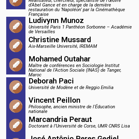
Réalisateur, chercheur, spécialiste de l’œuvre
d’Abel Gance et en charge de la dernière
restauration du ‘Napoléon’ par la Cinémathèque
Française
Ludivynn Munoz
Université Paris 1 Panthéon Sorbonne – Académie
de Versailles
Christine Mussard
Aix-Marseille Université, IREMAM
Mohamed Outahar
Maître de conférences en Sociologie Institut
National de l’Action Sociale (INAS) de Tanger,
Maroc
Deborah Paci
Université de Modène et de Reggio Emilia
Vincent Peillon
Philosophe, ancien ministre de l'Éducation
nationale
Marcandria Peraut
Doctorant à l’Université de Corse, UMR CNRS Lisa
José Antônio Peres Gediel