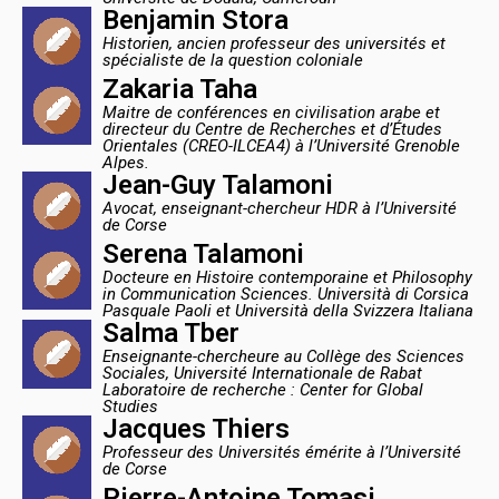
Benjamin Stora
Historien, ancien professeur des universités et
spécialiste de la question coloniale
Zakaria Taha
Maitre de conférences en civilisation arabe et
directeur du Centre de Recherches et d’Études
Orientales (CREO-ILCEA4) à l’Université Grenoble
Alpes.
Jean-Guy Talamoni
Avocat, enseignant-chercheur HDR à l’Université
de Corse
Serena Talamoni
Docteure en Histoire contemporaine et Philosophy
in Communication Sciences. Università di Corsica
Pasquale Paoli et Università della Svizzera Italiana
Salma Tber
Enseignante-chercheure au Collège des Sciences
Sociales, Université Internationale de Rabat
Laboratoire de recherche : Center for Global
Studies
Jacques Thiers
Professeur des Universités émérite à l’Université
de Corse
Pierre-Antoine Tomasi