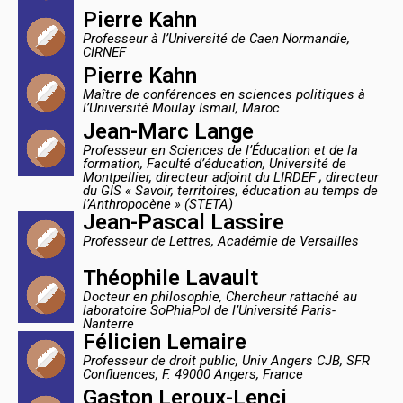
Pierre Kahn
Professeur à l’Université de Caen Normandie,
CIRNEF
Pierre Kahn
Maître de conférences en sciences politiques à
l’Université Moulay Ismaïl, Maroc
Jean-Marc Lange
Professeur en Sciences de l’Éducation et de la
formation, Faculté d’éducation, Université de
Montpellier, directeur adjoint du LIRDEF ; directeur
du GIS « Savoir, territoires, éducation au temps de
l’Anthropocène » (STETA)
Jean-Pascal Lassire
Professeur de Lettres, Académie de Versailles
Théophile Lavault
Docteur en philosophie, Chercheur rattaché au
laboratoire SoPhiaPol de l’Université Paris-
Nanterre
Félicien Lemaire
Professeur de droit public, Univ Angers CJB, SFR
Confluences, F. 49000 Angers, France
Gaston Leroux-Lenci