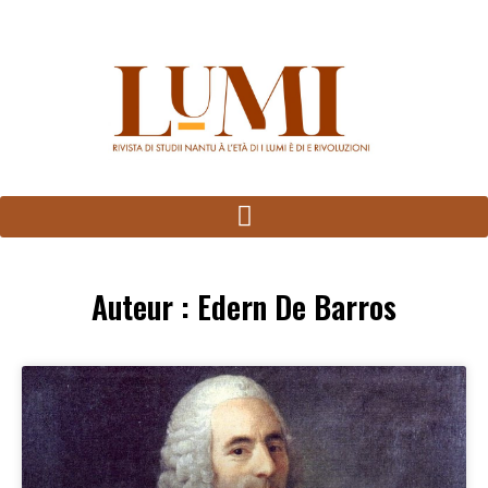
Panneau de gestion des cookies
Auteur :
Edern De Barros