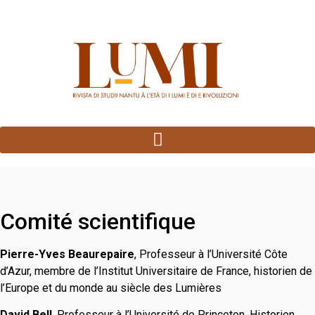
Panneau de gestion des cookies
Comité scientifique
Pierre-Yves Beaurepaire
, Professeur à l’Université Côte
d’Azur, membre de l’Institut Universitaire de France, historien de
l’Europe et du monde au siècle des Lumières
David Bell
, Professeur à l’Université de Princeton, Historien