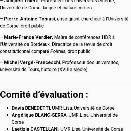
–
Jacques Thiers
, Professeur des universités émérite,
Université de Corse, langue et culture corses
–
Pierre-Antoine Tomasi
, enseignant-chercheur à l’Université
de Corse, droit public
–
Marie-France Verdier
, Maître de conférences HDR à
l’Université de Bordeaux, Directrice de la revue de droit
constitutionnel comparé
Politeia
, droit public
–
Michel Vergé-Franceschi
, Professeur des universités,
université de Tours, histoire (XVIIIe siècle)
Comité d’évaluation :
Davia BENEDETTI
, UMR Lisa, Université de Corse
Angélique BLANC-SERRA
, UMR Lisa, Université de
Corse
Laetizia CASTELLANI
, UMR Lisa, Université de Corse