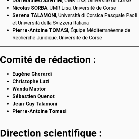
Don Mathieu SANTINI
, UMR Lisa, Université de Corse
Nicolas SORBA
, UMR Lisa, Université de Corse
Serena TALAMONI
, Università di Corsica Pasquale Paoli
et Università della Svizzera Italiana
Pierre-Antoine TOMASI
, Équipe Méditerranéenne de
Recherche Juridique, Université de Corse
Comité de rédaction :
Eugène Gherardi
Christophe Luzi
Wanda Mastor
Sébastien Quenot
Jean-Guy Talamoni
Pierre-Antoine Tomasi
Direction scientifique :