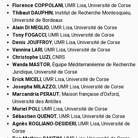
Florence COPPOLANI
, UMR Lisa, Université de Corse
Thibaut DAUPHIN
, Institut de Recherche Montesquieu,
Université de Bordeaux
Alain DI MEGLIO
, UMR Lisa, Université de Corse
Tony FOGACCI
, UMR Lisa, Université de Corse
Denis JOUFFROY
, UMR Lisa, Université de Corse
Vannina LARI
, UMR Lisa, Université de Corse
Christophe LUZI
, CNRS
Wanda MASTOR
, Équipe Méditerranéenne de Recherche
Juridique, Université de Corse
Erick MICELI
, UMR Lisa, Université de Corse
Josepha MILAZZO
, UMR Lisa, Université de Corse
Marcandria PERAUT
, Maison française d’Oxford,
Université des Antilles
Muriel POLI
, UMR Lisa, Université de Corse
Sébastien QUENOT
, UMR Lisa, Université de Corse
Agnès ROGLIANO-DESIDERI
, UMR Lisa, Université de
Corse