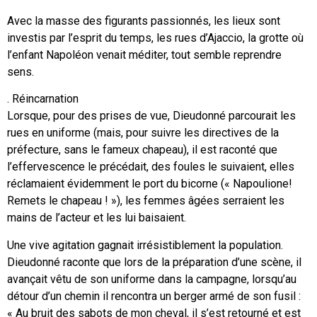
Avec la masse des figurants passionnés, les lieux sont
investis par l’esprit du temps, les rues d’Ajaccio, la grotte où
l’enfant Napoléon venait méditer, tout semble reprendre
sens.
. Réincarnation
Lorsque, pour des prises de vue, Dieudonné parcourait les
rues en uniforme (mais, pour suivre les directives de la
préfecture, sans le fameux chapeau), il est raconté que
l’effervescence le précédait, des foules le suivaient, elles
réclamaient évidemment le port du bicorne (« Napoulione!
Remets le chapeau ! »), les femmes âgées serraient les
mains de l’acteur et les lui baisaient.
Une vive agitation gagnait irrésistiblement la population.
Dieudonné raconte que lors de la préparation d’une scène, il
avançait vêtu de son uniforme dans la campagne, lorsqu’au
détour d’un chemin il rencontra un berger armé de son fusil :
« Au bruit des sabots de mon cheval, il s’est retourné et est