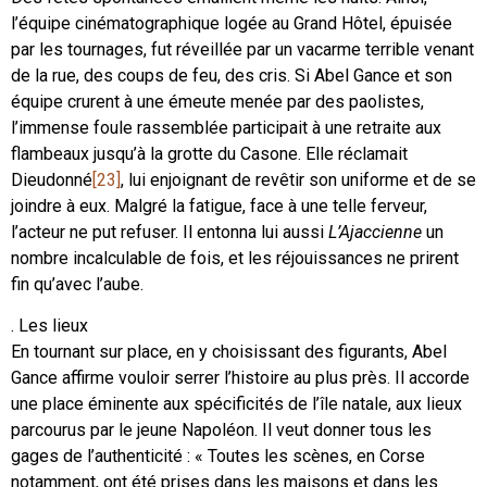
l’équipe cinématographique logée au Grand Hôtel, épuisée
par les tournages, fut réveillée par un vacarme terrible venant
de la rue, des coups de feu, des cris. Si Abel Gance et son
équipe crurent à une émeute menée par des paolistes,
l’immense foule rassemblée participait à une retraite aux
flambeaux jusqu’à la grotte du Casone. Elle réclamait
Dieudonné
[23]
, lui enjoignant de revêtir son uniforme et de se
joindre à eux. Malgré la fatigue, face à une telle ferveur,
l’acteur ne put refuser. Il entonna lui aussi
L’Ajaccienne
un
nombre incalculable de fois, et les réjouissances ne prirent
fin qu’avec l’aube.
. Les lieux
En tournant sur place, en y choisissant des figurants, Abel
Gance affirme vouloir serrer l’histoire au plus près. Il accorde
une place éminente aux spécificités de l’île natale, aux lieux
parcourus par le jeune Napoléon. Il veut donner tous les
gages de l’authenticité : « Toutes les scènes, en Corse
notamment, ont été prises dans les maisons et dans les