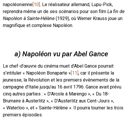
napoléonienne
[10]
. Le réalisateur allemand, Lupu-Pick,
reprendra même un de ses scénarios pour son film
La
fin de
Napoléon à Sainte-Hélène
(1929), où Werner Krauss joue un
magnifique et complexe Napoléon.
a) Napoléon vu par Abel Gance
Le chef-d’œuvre du cinéma muet d’Abel Gance pourrait
s’intituler « Napoléon Bonaparte »
[11]
, car il présente la
jeunesse, la Révolution et les premiers évènements de la
campagne d’Italie jusqu’au 16 avril 1796. Gance avait prévu
cinq autres parties : « D’Arcole à Marengo », « Du 18-
Brumaire à Austerlitz », « D’Austerlitz aux Cent-Jours »,
« Waterloo », et « Sainte-Hélène ». Il pourra tourner les trois
premiers épisodes.