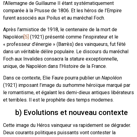
l’Allemagne de Guillaume II étant systématiquement
comparée à la Prusse de 1806. Et les héros de l’Empire
furent associés aux Poilus et au maréchal Foch.
Après l’armistice de 1918, le centenaire de la mort de
Napoléon
[5]
(1921) présenté comme l’inspirateur et le
« professeur d’énergie » (Barrès) des vainqueurs, fut fêté
dans un véritable délire populaire. Le discours du maréchal
Foch aux Invalides consacra la stature exceptionnelle,
unique, de Napoléon dans l’Histoire de la France.
Dans ce contexte, Elie Faure pourra publier un
Napoléon
(1921) imposant l’image du surhomme héroïque marqué par
le romantisme, et égalant les demi-dieux antiques libérateurs
et terribles. Il est le prophète des temps modernes.
b) Evolutions et nouveau contexte
Cette image du Héros vainqueur va rapidement se dégrader.
Deux courants politiques puissants vont contester la