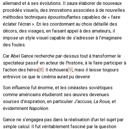
allemand et à ses évolutions. Il saura élaborer de nouveaux
procédés visuels, des innovations associées à de nouvelles
méthodes techniques époustouflantes capables de « faire
éclater l’écran ». En les coordonnant au choix détaillé des
décors, des visages, en faisant appel à des amateurs, il
impose un style visuel capable de s’adresser à l’imaginaire
des foules.
Car Abel Gance recherche par-dessus tout à transformer le
spectateur passif en acteur de l’histoire, à le faire participer à
l’action des héros
[8]
. Il échouera
[9]
, mais il laisse toujours
entrevoir ce que le cinéma aurait pu devenir.
Son influence fut énorme, et les cinéastes soviétiques
comme américains étudieront ses œuvres devenues
sources d’inspiration, en particulier
J’accuse,
La Roue,
et
évidemment
Napoléon.
Gance ne s’engagea pas dans la réalisation d’un tel sujet par
simple calcul. Il fut véritablement fasciné par la question