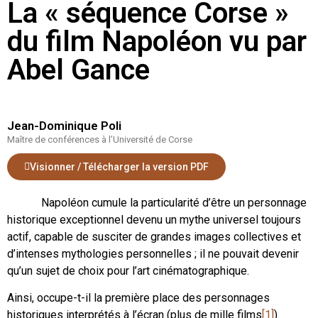
La « séquence Corse »
du film Napoléon vu par
Abel Gance
Jean-Dominique Poli
Maître de conférences à l’Université de Corse
Visionner / Télécharger la version PDF
Napoléon cumule la particularité d’être un personnage
historique exceptionnel devenu un mythe universel toujours
actif, capable de susciter de grandes images collectives et
d’intenses mythologies personnelles ; il ne pouvait devenir
qu’un sujet de choix pour l’art cinématographique.
Ainsi, occupe-t-il la première place des personnages
historiques interprétés à l’écran (plus de mille films
[1]
).