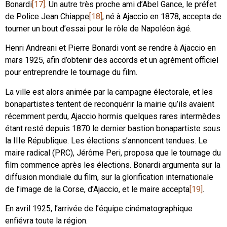
Bonardi
[17]
. Un autre très proche ami d’Abel Gance, le préfet
de Police Jean Chiappe
[18]
, né à Ajaccio en 1878, accepta de
tourner un bout d’essai pour le rôle de Napoléon âgé.
Henri Andreani et Pierre Bonardi vont se rendre à Ajaccio en
mars 1925, afin d’obtenir des accords et un agrément officiel
pour entreprendre le tournage du film.
La ville est alors animée par la campagne électorale, et les
bonapartistes tentent de reconquérir la mairie qu’ils avaient
récemment perdu, Ajaccio hormis quelques rares intermèdes
étant resté depuis 1870 le dernier bastion bonapartiste sous
la IIIe République. Les élections s’annoncent tendues. Le
maire radical (PRC), Jérôme Peri, proposa que le tournage du
film commence après les élections. Bonardi argumenta sur la
diffusion mondiale du film, sur la glorification internationale
de l’image de la Corse, d’Ajaccio, et le maire accepta
[19]
.
En avril 1925, l’arrivée de l’équipe cinématographique
enfiévra toute la région.