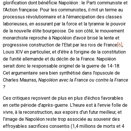
glorification dont bénéficie Napoléon : le Parti communiste et
l’Action française. Pour les communistes, il mit un terme au
processus révolutionnaire et à l’émancipation des classes
laborieuses, en assurant par la force et la tyrannie le pouvoir
de la nouvelle élite bourgeoise. De son côté, le mouvement
monarchiste reproche à Napoléon d’avoir brisé la lente et
progressive construction de l’Etat par les rois de France
[6]
,
Louis XIV en particulier, et d’être à l’origine de la constitution
de l’unité allemande et du déclin de la France. Napoléon
serait donc le responsable originel de la guerre de 14-18.
Cet argumentaire sera bien synthétisé dans l’opuscule de
Charles Maurras,
Napoléon avec la France ou contre la France
?
Ces critiques reçoivent de plus en plus d’échos favorables
en cette période d’après-guerre. L’heure est à l’envie folle de
vivre, à la reconstruction, aux espoirs d’un futur meilleur, et
l’image de Napoléon reste trop associée au souvenir des
effroyables sacrifices consentis (1,4 millions de morts et 4