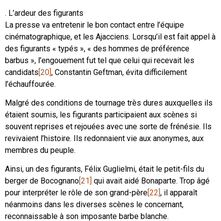
. L’ardeur des figurants
La presse va entretenir le bon contact entre l’équipe
cinématographique, et les Ajacciens. Lorsqu’il est fait appel à
des figurants « typés », « des hommes de préférence
barbus », l’engouement fut tel que celui qui recevait les
candidats
[20]
, Constantin Geftman, évita difficilement
l’échauffourée.
Malgré des conditions de tournage très dures auxquelles ils
étaient soumis, les figurants participaient aux scènes si
souvent reprises et rejouées avec une sorte de frénésie. Ils
revivaient l’histoire. Ils redonnaient vie aux anonymes, aux
membres du peuple.
Ainsi, un des figurants, Félix Guglielmi, était le petit-fils du
berger de Bocognano
[21]
qui avait aidé Bonaparte. Trop âgé
pour interpréter le rôle de son grand-père
[22]
, il apparaît
néanmoins dans les diverses scènes le concernant,
reconnaissable à son imposante barbe blanche.