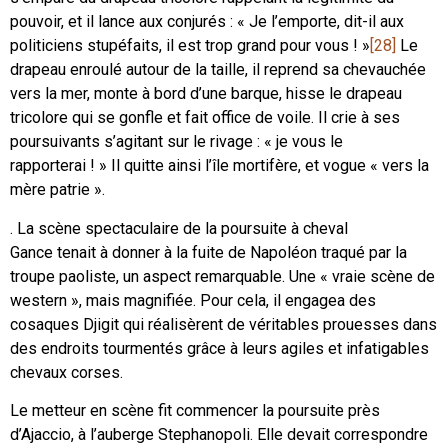
pouvoir, et il lance aux conjurés : « Je l’emporte, dit-il aux
politiciens stupéfaits, il est trop grand pour vous ! »
[28]
Le
drapeau enroulé autour de la taille, il reprend sa chevauchée
vers la mer, monte à bord d’une barque, hisse le drapeau
tricolore qui se gonfle et fait office de voile. Il crie à ses
poursuivants s’agitant sur le rivage : « je vous le
rapporterai ! » Il quitte ainsi l’île mortifère, et vogue « vers la
mère patrie ».
. La scène spectaculaire de la poursuite à cheval
Gance tenait à donner à la fuite de Napoléon traqué par la
troupe paoliste, un aspect remarquable. Une « vraie scène de
western », mais magnifiée. Pour cela, il engagea des
cosaques Djigit qui réalisèrent de véritables prouesses dans
des endroits tourmentés grâce à leurs agiles et infatigables
chevaux corses.
Le metteur en scène fit commencer la poursuite près
d’Ajaccio, à l’auberge Stephanopoli. Elle devait correspondre