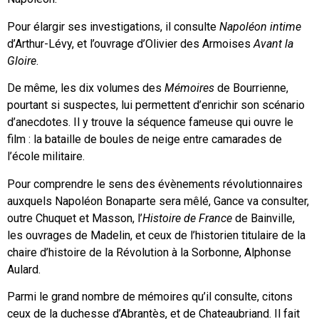
Pour élargir ses investigations, il consulte
Napoléon intime
d’Arthur-Lévy, et l’ouvrage d’Olivier des Armoises
Avant la
Gloire
.
De même, les dix volumes des
Mémoires
de Bourrienne,
pourtant si suspectes, lui permettent d’enrichir son scénario
d’anecdotes. Il y trouve la séquence fameuse qui ouvre le
film : la bataille de boules de neige entre camarades de
l’école militaire.
Pour comprendre le sens des évènements révolutionnaires
auxquels Napoléon Bonaparte sera mêlé, Gance va consulter,
outre Chuquet et Masson, l’
Histoire
de France
de Bainville,
les ouvrages de Madelin, et ceux de l’historien titulaire de la
chaire d’histoire de la Révolution à la Sorbonne, Alphonse
Aulard.
Parmi le grand nombre de mémoires qu’il consulte, citons
ceux de la duchesse d’Abrantès, et de Chateaubriand. Il fait