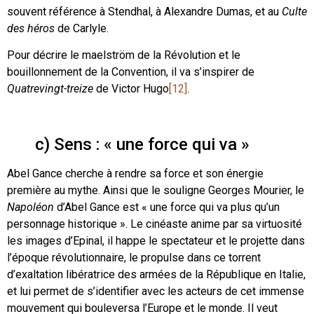
souvent référence à Stendhal, à Alexandre Dumas, et au
Culte
des héros
de Carlyle.
Pour décrire le maelström de la Révolution et le
bouillonnement de la Convention, il va s’inspirer de
Quatrevingt-treize
de Victor Hugo
[12]
.
c) Sens : « une force qui va »
Abel Gance cherche à rendre sa force et son énergie
première au mythe. Ainsi que le souligne Georges Mourier, le
Napoléon
d’Abel Gance est « une force qui va plus qu’un
personnage historique ». Le cinéaste anime par sa virtuosité
les images d’Epinal, il happe le spectateur et le projette dans
l’époque révolutionnaire, le propulse dans ce torrent
d’exaltation libératrice des armées de la République en Italie,
et lui permet de s’identifier avec les acteurs de cet immense
mouvement qui bouleversa l’Europe et le monde. Il veut