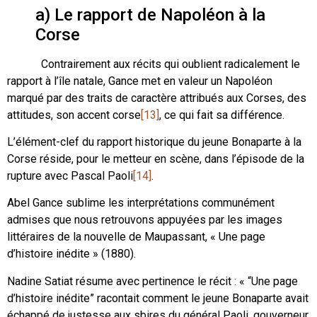
a) Le rapport de Napoléon à la
Corse
Contrairement aux récits qui oublient radicalement le
rapport à l’île natale, Gance met en valeur un Napoléon
marqué par des traits de caractère attribués aux Corses, des
attitudes, son accent corse
[13]
, ce qui fait sa différence.
L’élément-clef du rapport historique du jeune Bonaparte à la
Corse réside, pour le metteur en scène, dans l’épisode de la
rupture avec Pascal Paoli
[14]
.
Abel Gance sublime les interprétations communément
admises que nous retrouvons appuyées par les images
littéraires de la nouvelle de Maupassant, « Une page
d’histoire inédite » (1880).
Nadine Satiat résume avec pertinence le récit : « “Une page
d’histoire inédite” racontait comment le jeune Bonaparte avait
échappé de justesse aux sbires du général Paoli, gouverneur