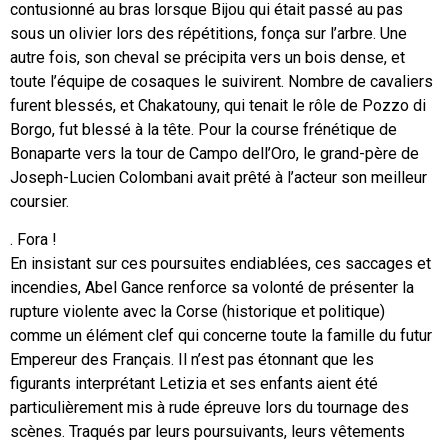
contusionné au bras lorsque Bijou qui était passé au pas
sous un olivier lors des répétitions, fonça sur l’arbre. Une
autre fois, son cheval se précipita vers un bois dense, et
toute l’équipe de cosaques le suivirent. Nombre de cavaliers
furent blessés, et Chakatouny, qui tenait le rôle de Pozzo di
Borgo, fut blessé à la tête. Pour la course frénétique de
Bonaparte vers la tour de Campo dell’Oro, le grand-père de
Joseph-Lucien Colombani avait prêté à l’acteur son meilleur
coursier.
. Fora !
En insistant sur ces poursuites endiablées, ces saccages et
incendies, Abel Gance renforce sa volonté de présenter la
rupture violente avec la Corse (historique et politique)
comme un élément clef qui concerne toute la famille du futur
Empereur des Français. Il n’est pas étonnant que les
figurants interprétant Letizia et ses enfants aient été
particulièrement mis à rude épreuve lors du tournage des
scènes. Traqués par leurs poursuivants, leurs vêtements