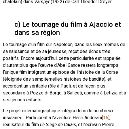
châtelain) dans
Vampyr
(1932) de Carl Theodor Dreyer.
c) Le tournage du film à Ajaccio et
dans sa région
Le tournage d’un film sur Napoléon, dans les lieux mêmes de
sa naissance et de sa jeunesse, reçut des échos très
positifs. Encore aujourd’hui, cette particularité est rappelée
d’autant plus que l’œuvre d’Abel Gance restera longtemps
l’unique film intégrant un épisode de l’histoire de la Corse
(éloignée des sempiternelles histoires de bandits), et
accordant un véritable rôle à Paoli, et de façon plus
secondaire à Pozzo di Borgo, à Saliceti, comme à Letizia et à
ses jeunes enfants.
Le projet cinématographique intégra donc de nombreux
insulaires. Participent à l’aventure Henri Andreani
[16]
,
réalisateur du film
Le Siège de Calais
, et l’écrivain Pierre