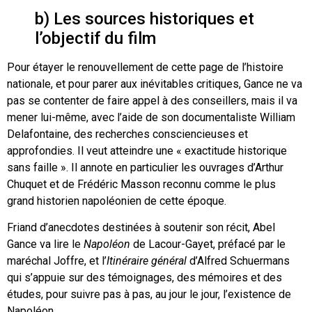
b) Les sources historiques et
l’objectif du film
Pour étayer le renouvellement de cette page de l’histoire
nationale, et pour parer aux inévitables critiques, Gance ne va
pas se contenter de faire appel à des conseillers, mais il va
mener lui-même, avec l’aide de son documentaliste William
Delafontaine, des recherches consciencieuses et
approfondies. Il veut atteindre une « exactitude historique
sans faille ». Il annote en particulier les ouvrages d’Arthur
Chuquet et de Frédéric Masson reconnu comme le plus
grand historien napoléonien de cette époque.
Friand d’anecdotes destinées à soutenir son récit, Abel
Gance va lire le
Napoléon
de Lacour-Gayet, préfacé par le
maréchal Joffre, et l’
Itinéraire général
d’Alfred Schuermans
qui s’appuie sur des témoignages, des mémoires et des
études, pour suivre pas à pas, au jour le jour, l’existence de
Napoléon.