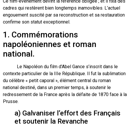
Ce film-évènement devint la référence obligée ; et il fixa des
cadres qui restèrent bien longtemps inamovibles. L’actuel
engouement suscité par sa reconstruction et sa restauration
confirme son statut exceptionnel.
1. Commémorations
napoléoniennes et roman
national.
Le Napoléon du film d’Abel Gance s’inscrit dans le
contexte particulier de la IIIe République. Il fut la sublimation
du célèbre « petit caporal », élément central du roman
national destiné, dans un premier temps, à soutenir le
redressement de la France après la défaite de 1870 face à la
Prusse.
a) Galvaniser l’effort des Français
et soutenir la Revanche