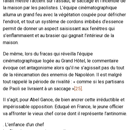
fallait mettre l’accent sur l’assaut, le saccage et l’incendie de
la maison par les paolistes. L’équipe cinématographique
alluma un grand feu avec la végétation coupée pour défricher
l’endroit, et tout un système de cordons imbibés d’essence
permit de donner un aspect saisissant aux fenêtres qui
s’enflammaient et au brasier qui gagnait l’intérieur de la
maison.
De même, lors du fracas qui réveilla l’équipe
cinématographique logée au Grand Hôtel, le commentaire
évoque cet antagonisme alors qu’il ne s’agissait pas du tout
de la réincarnation des ennemis de Napoléon. Il est malgré
tout rappelé la période de rivalité : « comme si les partisans
de Paoli se livraient à un saccage »
[25]
.
Il s’agit, pour Abel Gance, de bien ancrer cette irréductible et
impérissable opposition. Eduqué en France, le jeune officier
va affronter le vieux chef corse dont il représente l’antinomie.
. L’enfance d’un chef