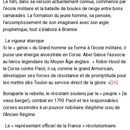
Le film, dans sa version actuellement connue, commence par
l’école militaire et la bataille de boules de neige entre bons
camarades. La formation du jeune homme, sa pensée,
l’accomplissement de son imaginaire avec son aigle
prophétique, tout s’élabore à Brienne.
. La vigueur atavique
Si le « génie » du Grand homme se forme à l’école militaire, il
puise une énergie ancestrale en Corse. Abel Gance l’associe
au héros légendaire du Moyen Âge anglais : « Robin Hood de
la Corse contre Paoli, il va, comme le grand Armoricain,
développer ses forces de résistance et de promptitude pour
les mettre dès Toulon au service direct de la gloire. »
[26]
Bonaparte le rebelle, le résistant soutenu par le « peuple » (le
vieux berger), combat en 1793 Paoli et les responsables
corses assimilés à un pouvoir nobiliaire illégitime issu de
l’Ancien Régime.
. Le « représentant officiel de la France » révolutionnaire