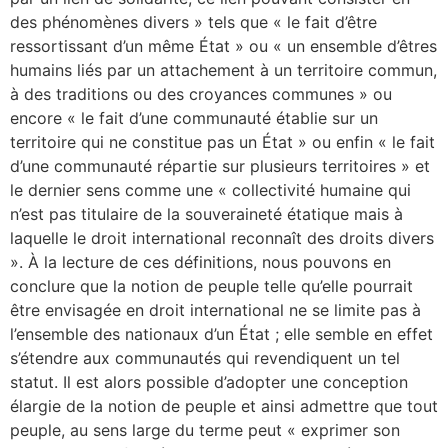
des phénomènes divers » tels que « le fait d’être
ressortissant d’un même État » ou « un ensemble d’êtres
humains liés par un attachement à un territoire commun,
à des traditions ou des croyances communes » ou
encore « le fait d’une communauté établie sur un
territoire qui ne constitue pas un État » ou enfin « le fait
d’une communauté répartie sur plusieurs territoires » et
le dernier sens comme une « collectivité humaine qui
n’est pas titulaire de la souveraineté étatique mais à
laquelle le droit international reconnaît des droits divers
». À la lecture de ces définitions, nous pouvons en
conclure que la notion de peuple telle qu’elle pourrait
être envisagée en droit international ne se limite pas à
l’ensemble des nationaux d’un État ; elle semble en effet
s’étendre aux communautés qui revendiquent un tel
statut. Il est alors possible d’adopter une conception
élargie de la notion de peuple et ainsi admettre que tout
peuple, au sens large du terme peut « exprimer son