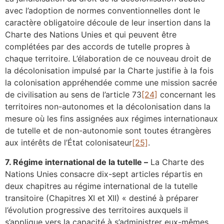
avec l’adoption de normes conventionnelles dont le
caractère obligatoire découle de leur insertion dans la
Charte des Nations Unies et qui peuvent être
complétées par des accords de tutelle propres à
chaque territoire. L’élaboration de ce nouveau droit de
la décolonisation impulsé par la Charte justifie à la fois
la colonisation appréhendée comme une mission sacrée
de civilisation au sens de l’article 73
[24]
concernant les
territoires non-autonomes et la décolonisation dans la
mesure où les fins assignées aux régimes internationaux
de tutelle et de non-autonomie sont toutes étrangères
aux intérêts de l’État colonisateur
[25]
.
7. Régime international de la tutelle –
La Charte des
Nations Unies consacre dix-sept articles répartis en
deux chapitres au régime international de la tutelle
transitoire (Chapitres XI et XII) « destiné à préparer
l’évolution progressive des territoires auxquels il
s’applique vers la capacité à s’administrer eux-mêmes