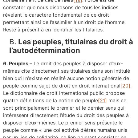
constater que nous disposons de tous les indices
révélant le caractère fondamental de ce droit
permettant ainsi de l’assimiler à un droit de l’homme.
Reste à présent à en identifier les titulaires.
B.
Les peuples, titulaires du droit à
l’autodétermination
6. Peuples –
Le droit des peuples à disposer d’eux-
mêmes cite directement ses titulaires dans son intitulé
bien qu’il n’existe en réalité aucune notion générale de
peuple comme sujet de droit en droit international
[20]
.
Le dictionnaire de droit international public propose
quatre définitions de la notion de peuple
[21]
mais ce
sont principalement le premier et le dernier sens qui
intéressent directement l’étude du droit des peuples à
disposer d’eux-mêmes. Le premier sens présente le
peuple comme « une collectivité d’êtres humains unis
par un lien de solidarité, ce lien pouvant consister en