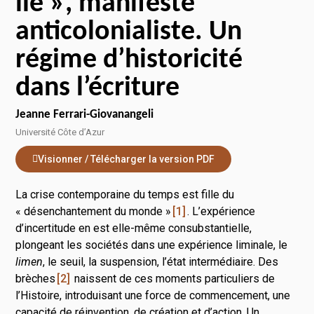
île », manifeste
anticolonialiste. Un
régime d’historicité
dans l’écriture
Jeanne Ferrari-Giovanangeli
Université Côte d’Azur
Visionner / Télécharger la version PDF
La crise contemporaine du temps est fille du
« désenchantement du monde »
1
. L’expérience
d’incertitude en est elle-même consubstantielle,
plongeant les sociétés dans une expérience liminale, le
limen
, le seuil, la suspension, l’état intermédiaire. Des
brèches
2
naissent de ces moments particuliers de
l’Histoire, introduisant une force de commencement, une
capacité de réinvention, de création et d’action. Un