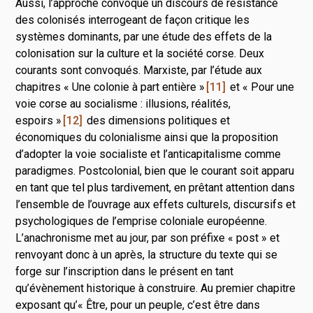
Aussi, l’approche convoque un discours de résistance
des colonisés interrogeant de façon critique les
systèmes dominants, par une étude des effets de la
colonisation sur la culture et la société corse. Deux
courants sont convoqués. Marxiste, par l’étude aux
chapitres « Une colonie à part entière »
11
et « Pour une
voie corse au socialisme : illusions, réalités,
espoirs »
12
des dimensions politiques et
économiques du colonialisme ainsi que la proposition
d’adopter la voie socialiste et l’anticapitalisme comme
paradigmes. Postcolonial, bien que le courant soit apparu
en tant que tel plus tardivement, en prêtant attention dans
l’ensemble de l’ouvrage aux effets culturels, discursifs et
psychologiques de l’emprise coloniale européenne.
L’anachronisme met au jour, par son préfixe « post » et
renvoyant donc à un après, la structure du texte qui se
forge sur l’inscription dans le présent en tant
qu’évènement historique à construire. Au premier chapitre
exposant qu’« Être, pour un peuple, c’est être dans