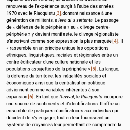
renouveau de l’expérience surgit à l’aube des années
1970 avec le Riacquistu
3
,donnant naissance à une
génération de militants,
a leva di u settanta
. Le passage
de « défense de la périphérie » au « clivage centre-
périphérie » y devient manifeste, le clivage régionaliste
s’inscrivant comme son expression la plus marquée
4
. Il
« rassemble en un principe unique les oppositions
ethniques, linguistiques, raciales et régionales entre un
centre édificateur d’une culture nationale et les
populations assujetties de la périphérie »
5
. La langue,
la défense du territoire, les inégalités sociales et
économiques ainsi que la centralisation politique
adviennent comme variables inhérentes à son
expansion
6
. En tant que
Revival
, le
Riacquistu
incorpore
une source de sentiments et d’identifications. Il offre un
ensemble de pratiques réunificatrices aux individus qui
décident de s’y engager, tout en leur fournissant un
système de croyances leur permettant de comprendre la