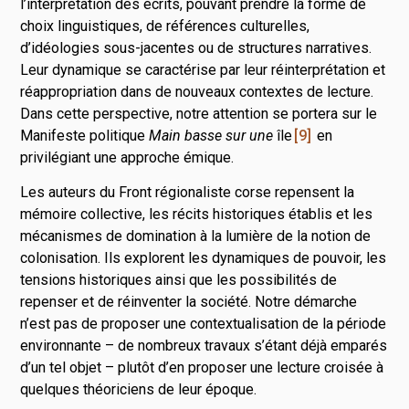
l’interprétation des écrits, pouvant prendre la forme de
choix linguistiques, de références culturelles,
d’idéologies sous-jacentes ou de structures narratives.
Leur dynamique se caractérise par leur réinterprétation et
réappropriation dans de nouveaux contextes de lecture.
Dans cette perspective, notre attention se portera sur le
Manifeste politique
Main basse sur
une
île
9
en
privilégiant une approche émique.
Les auteurs du Front régionaliste corse repensent la
mémoire collective, les récits historiques établis et les
mécanismes de domination à la lumière de la notion de
colonisation. Ils explorent les dynamiques de pouvoir, les
tensions historiques ainsi que les possibilités de
repenser et de réinventer la société. Notre démarche
n’est pas de proposer une contextualisation de la période
environnante – de nombreux travaux s’étant déjà emparés
d’un tel objet – plutôt d’en proposer une lecture croisée à
quelques théoriciens de leur époque.