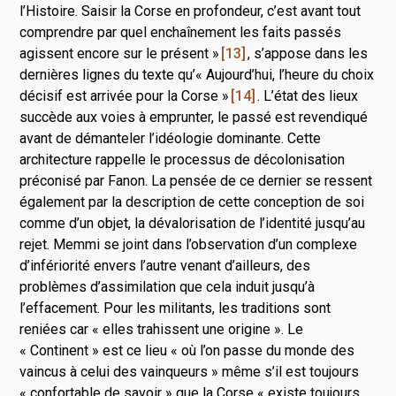
l’Histoire. Saisir la Corse en profondeur, c’est avant tout
comprendre par quel enchaînement les faits passés
agissent encore sur le présent »
13
, s’appose dans les
dernières lignes du texte qu’« Aujourd’hui, l’heure du choix
décisif est arrivée pour la Corse »
14
. L’état des lieux
succède aux voies à emprunter, le passé est revendiqué
avant de démanteler l’idéologie dominante. Cette
architecture rappelle le processus de décolonisation
préconisé par Fanon. La pensée de ce dernier se ressent
également par la description de cette conception de soi
comme d’un objet, la dévalorisation de l’identité jusqu’au
rejet. Memmi se joint dans l’observation d’un complexe
d’infériorité envers l’autre venant d’ailleurs, des
problèmes d’assimilation que cela induit jusqu’à
l’effacement. Pour les militants, les traditions sont
reniées car « elles trahissent une origine ». Le
« Continent » est ce lieu « où l’on passe du monde des
vaincus à celui des vainqueurs » même s’il est toujours
« confortable de savoir » que la Corse « existe toujours,