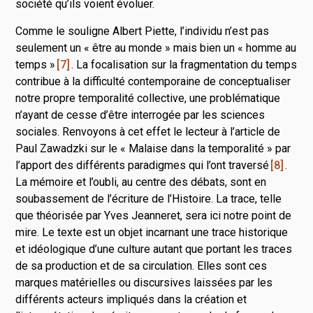
société qu’ils voient évoluer.
Comme le souligne Albert Piette, l’individu n’est pas
seulement un « être au monde » mais bien un « homme au
temps »
7
. La focalisation sur la fragmentation du temps
contribue à la difficulté contemporaine de conceptualiser
notre propre temporalité collective, une problématique
n’ayant de cesse d’être interrogée par les sciences
sociales. Renvoyons à cet effet le lecteur à l’article de
Paul Zawadzki sur le « Malaise dans la temporalité » par
l’apport des différents paradigmes qui l’ont traversé
8
.
La mémoire et l’oubli, au centre des débats, sont en
soubassement de l’écriture de l’Histoire. La trace, telle
que théorisée par Yves Jeanneret, sera ici notre point de
mire. Le texte est un objet incarnant une trace historique
et idéologique d’une culture autant que portant les traces
de sa production et de sa circulation. Elles sont ces
marques matérielles ou discursives laissées par les
différents acteurs impliqués dans la création et