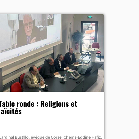
Table ronde : Religions et
laïcités
Cardinal Bustillo, évêque de Corse, Chems-Eddine Hafiz,