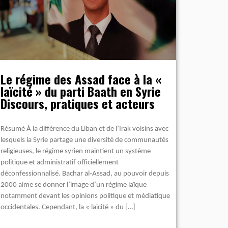
Le régime des Assad face à la «
laïcité » du parti Baath en Syrie
Discours, pratiques et acteurs
Résumé À la différence du Liban et de l’Irak voisins avec
lesquels la Syrie partage une diversité de communautés
religieuses, le régime syrien maintient un système
politique et administratif officiellement
déconfessionnalisé. Bachar al-Assad, au pouvoir depuis
2000 aime se donner l’image d’un régime laïque
notamment devant les opinions politique et médiatique
occidentales. Cependant, la « laïcité » du […]