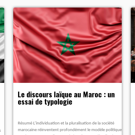
Le discours laïque au Maroc : un
essai de typologie
Résumé L’individuation et la pluralisation de la société
marocaine réinventent profondément le modèle politique
s