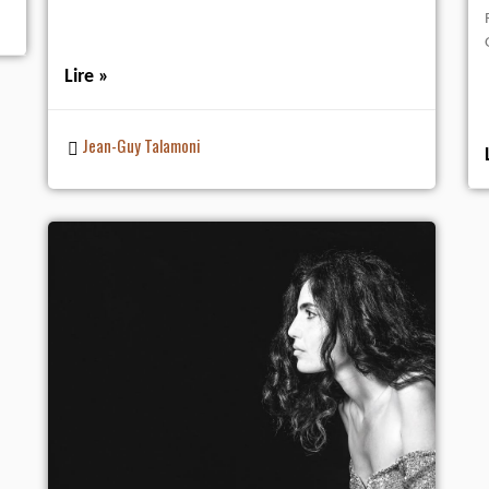
Lire »
Jean-Guy Talamoni