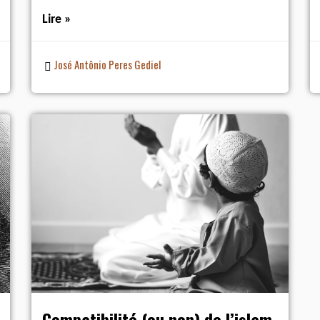
Lire »
José Antônio Peres Gediel
Compatibilité (ou non) de l’islam