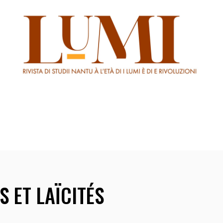
Numéros
Auteurs
Comités
Appel à
S ET LAÏCITÉS