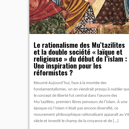
Le rationalisme des Mu’tazilites
et la double société « laïque et
religieuse » du début de l’islam :
Une inspiration pour les
réformistes ?
Résumé Aujourd’hui, face à la montée des
fondamentalismes, on en viendrait presqu’à oublier qu
le concept de liberté fut central dans l’œuvre des
Mu’tazilites, premiers libres penseurs de l’Islam. À une
époque où l’Islam n’était pas encore diversifié, ce
mouvement philosophique rationalisant apparaît au VII
siècle et investit le champ de la croyance et de […]