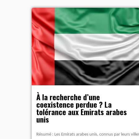
À la recherche d’une
coexistence perdue ? La
tolérance aux Emirats arabes
unis
Résumé : Les Emirats arabes unis, connus par leurs ville