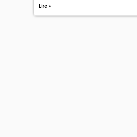
Lire »