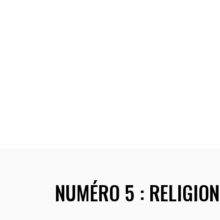
Panneau de gestion des cookies
Accueil
Présentation
NUMÉRO 5 : RELIGION