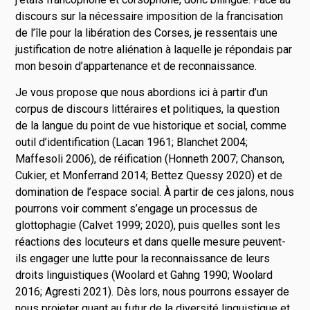
discours sur la nécessaire imposition de la francisation
de l’île pour la libération des Corses, je ressentais une
justification de notre aliénation à laquelle je répondais par
mon besoin d’appartenance et de reconnaissance.
Je vous propose que nous abordions ici à partir d’un
corpus de discours littéraires et politiques, la question
de la langue du point de vue historique et social, comme
outil d’identification (Lacan 1961; Blanchet 2004;
Maffesoli 2006), de réification (Honneth 2007; Chanson,
Cukier, et Monferrand 2014; Bettez Quessy 2020) et de
domination de l’espace social. À partir de ces jalons, nous
pourrons voir comment s’engage un processus de
glottophagie (Calvet 1999; 2020), puis quelles sont les
réactions des locuteurs et dans quelle mesure peuvent-
ils engager une lutte pour la reconnaissance de leurs
droits linguistiques (Woolard et Gahng 1990; Woolard
2016; Agresti 2021). Dès lors, nous pourrons essayer de
nous projeter quant au futur de la diversité linguistique et