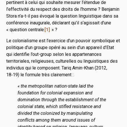
pertinent à celui qui souhaite mesurer l’étendue de
l’effectivité du respect des droits de l’homme ? Benjamin
Stora n’a-t-il pas évoqué la question linguistique dans sa
conférence inaugurale, déclarant qu’il s’agissait d’une
« question centrale
1
» ?
Le colonialisme est l’exercice d’un pouvoir symbolique et
politique d’un groupe opéré au sein d’un appareil d’Etat
qui identifie l’out-group selon les appartenances
territoriales, religieuses, culturelles ou linguistiques des
individus qui le composent. Tariq Amin-Khan (2012,
18‑19) le formule très clairement :
« the metropolitan nation-state laid the
foundation for colonial expansion and
domination through the establishment of the
colonial state, which stifled resistance and
divided the colonized by manipulating
conflicts among them around issues of
identity based on religion, language, culture,