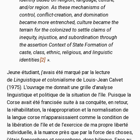
and/or region. As these mechanisms of
control, conflict-creation, and domination
became more entrenched, culture became the
terrain for the colonized to settle claims of
inequity, injustice, and subordination through
the assertion Context of State Formation of
caste, class, ethnic, religious, and linguistic
identities
2
».
Jeune étudiant, j’avais été marqué par la lecture
de
Linguistique et colonialisme
de Louis-Jean Calvet
(1975). L’ouvrage me donnait une grille d’analyse
linguistique et politique de la situation de l’île. Puisque la
Corse avait été francisée suite à sa conquête, en retour,
la réhabilitation, la réappropriation et la normalisation de
la langue corse m’apparaissaient comme la condition de
la libération de l’île et de l’exercice de ma propre liberté
individuelle, à la nuance près que par la force des choses,
j’étais francophone et corsophone, donc bilingue. Face au