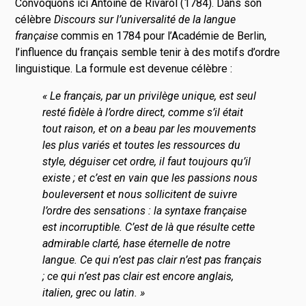
Convoquons ici Antoine de Rivarol (1784). Dans son
célèbre
Discours sur l’universalité de la langue
française
commis en 1784 pour l’Académie de Berlin,
l’influence du français semble tenir à des motifs d’ordre
linguistique. La formule est devenue célèbre :
« Le français, par un privilège unique, est seul
resté fidèle à l’ordre direct, comme s’il était
tout raison, et on a beau par les mouvements
les plus variés et toutes les ressources du
style, déguiser cet ordre, il faut toujours qu’il
existe ; et c’est en vain que les passions nous
bouleversent et nous sollicitent de suivre
l’ordre des sensations : la syntaxe française
est incorruptible. C’est de là que résulte cette
admirable clarté, hase éternelle de notre
langue. Ce qui n’est pas clair n’est pas français
; ce qui n’est pas clair est encore anglais,
italien, grec ou latin. »